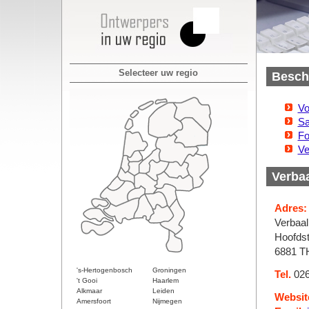
Selecteer uw regio
Beschi
Vo
Sa
Fo
Ve
Verba
Adres:
Verbaa
Hoofdst
6881 T
's-Hertogenbosch
Groningen
Tel.
026
't Gooi
Haarlem
Alkmaar
Leiden
Websit
Amersfoort
Nijmegen